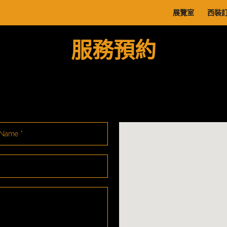
展覽室
西裝
服務預約