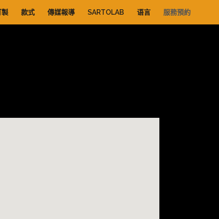
訂製
款式
傳媒報導
SARTOLAB
语言
服務預約