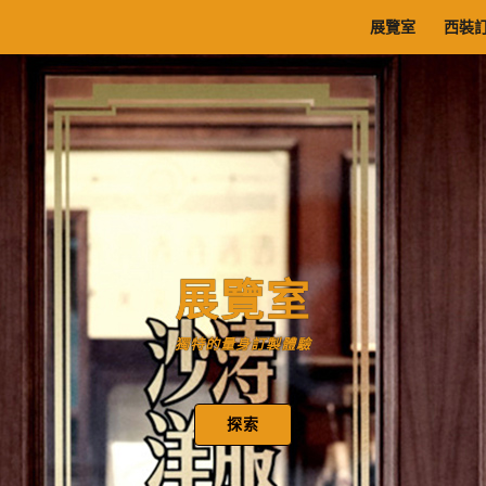
展覽室
西裝
展覽室
獨特的量身訂製體驗
探索