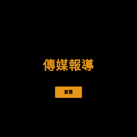
傳媒報導
瀏覽