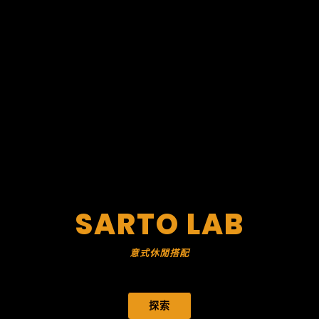
SARTO LAB
意式休閒搭配
探索