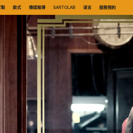
訂製
款式
傳媒報導
SARTOLAB
语言
服務預約